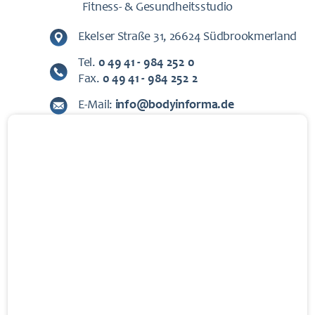
Fitness- & Gesundheitsstudio
Ekelser Straße 31, 26624 Südbrookmerland
Tel.
0 49 41 - 984 252 0
Fax.
0 49 41 - 984 252 2
E-Mail:
info@bodyinforma.de
ÖFFNUNGSZEITEN
Montag – Sonntag:
06:00 – 22:00 Uhr
PERSONALZEITEN