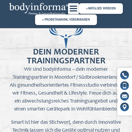
» MITGLIED WERDEN
» PROBETRAINING VEREINBAREN
DEIN MODERNER
TRAININGSPARTNER
Wir sind bodyinforma – dein moderner
Trainingspartner in Moordorf / Südbrookmerland.
Als gesundheitsorientiertes Fitnessstudio verbinden
wir Fitness, Gesundheit & Lifestyle. Freue dich auf
ein abwechslungsreiches Trainingsangebot und
einen smarten Gerätepark in Wohlfühlambiente.
Smart ist hier das Stichwort, denn durch innovative
Technik lassen sich die Geräte optimal nutzen und