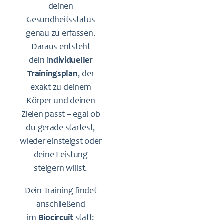
deinen
Gesundheitsstatus
genau zu erfassen.
Daraus entsteht
dein i
ndividueller
Trainingsplan
, der
exakt zu deinem
Körper und deinen
Zielen passt – egal ob
du gerade startest,
wieder einsteigst oder
deine Leistung
steigern willst.
Dein Training findet
anschließend
im
Biocircuit
statt: