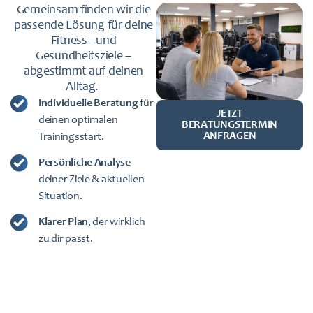
Gemeinsam finden wir die
passende Lösung für deine
Fitness– und
Gesundheitsziele –
abgestimmt auf deinen
Alltag.
Individuelle Beratung
für
JETZT
deinen optimalen
BERATUNGSTERMIN
ANFRAGEN
Trainingsstart.
Persönliche Analyse
deiner Ziele & aktuellen
Situation.
Klarer Plan
, der wirklich
zu dir passt.