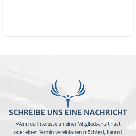
Mo. – Do. 08:00 – 12:00 & 16:00 – 21:00 Uhr
Fr. 08:00 – 12:00 Uhr
Sa. 10:00 – 14:00 Uhr
Sonn- & Feiertage keine Personalzeiten!
SCHREIBE UNS EINE NACHRICHT
Wenn du Interesse an einer Mitgliedschaft hast
oder einen Termin vereinbaren möchtest, kannst