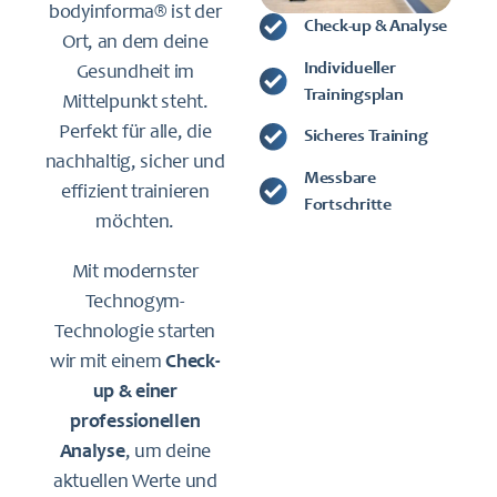
bodyinforma® ist der
Check-up & Analyse
Ort, an dem deine
Individueller
Gesundheit im
Trainingsplan
Mittelpunkt steht.
Perfekt für alle, die
Sicheres Training
nachhaltig, sicher und
Messbare
effizient trainieren
Fortschritte
möchten.
Mit modernster
Technogym-
Technologie starten
wir mit einem
Check-
up & einer
professionellen
Analyse
, um deine
aktuellen Werte und