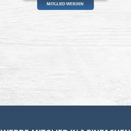
‎ ‎ ‎ MITGLIED WERDEN‎ ‎ ‎ ‎ ‎