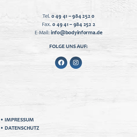
Tel.
0 49 41 – 984 252 0
Fax.
0 49 41 – 984 252 2
E-Mail:
info@bodyinforma.de
FOLGE UNS AUF:
•
IMPRESSUM
•
DATENSCHUTZ