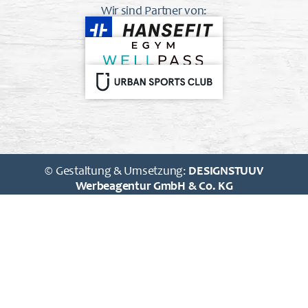
Wir sind Partner von:
© Gestaltung & Umsetzung:
DESIGNSTUUV
Werbeagentur GmbH & Co. KG