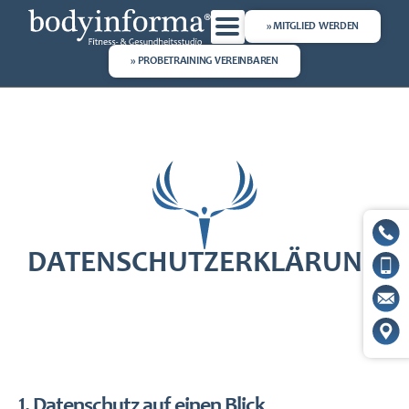
» MITGLIED WERDEN
» PROBETRAINING VEREINBAREN
DATENSCHUTZERKLÄRUNG
1. Datenschutz auf einen Blick