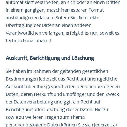
automatisiert verarbeiten, an sich oder an einen Dritten
in einem gängigen, maschinenlesbaren Format
aushändigen zu lassen. Sofern Sie die direkte
Übertragung der Daten an einen anderen
Verantwortlichen verlangen, erfolgt dies nur, soweit es
technisch machbar ist.
Auskunft, Berichtigung und Löschung
Sie haben im Rahmen der geltenden gesetzlichen
Bestimmungen jederzeit das Recht auf unentgeltliche
Auskunft über Ihre gespeicherten personenbezogenen
Daten, deren Herkunft und Empfänger und den Zweck
der Datenverarbeitung und ggf. ein Recht auf
Berichtigung oder Löschung dieser Daten. Hierzu
sowie zu weiteren Fragen zum Thema
personenbezogene Daten können Sie sich jederzeit an